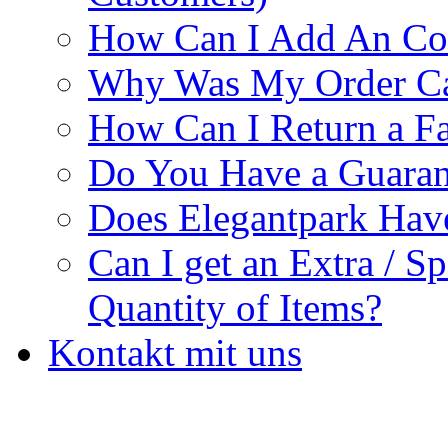
How Can I Add An Co
Why Was My Order Ca
How Can I Return a Fa
Do You Have a Guaran
Does Elegantpark Ha
Can I get an Extra / S
Quantity of Items?
Kontakt mit uns