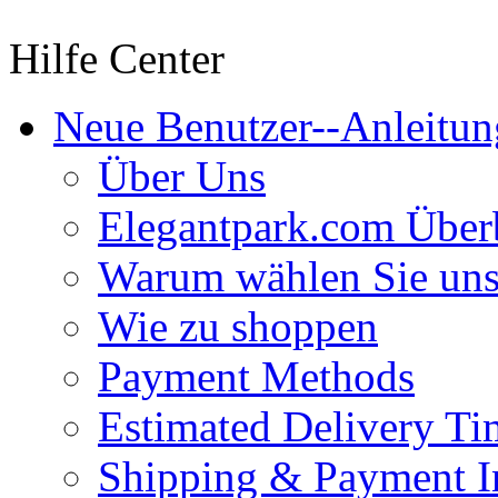
Hilfe Center
Neue Benutzer--Anleitun
Über Uns
Elegantpark.com Über
Warum wählen Sie un
Wie zu shoppen
Payment Methods
Estimated Delivery Ti
Shipping & Payment I