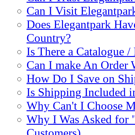
Can I Visit Elegantpar
Does Elegantpark Have
Country?
Is There a Catalogue / 
Can I make An Order 
How Do I Save on Shi
Is Shipping Included i
Why Can't I Choose M
Why I Was Asked for 
Customers)