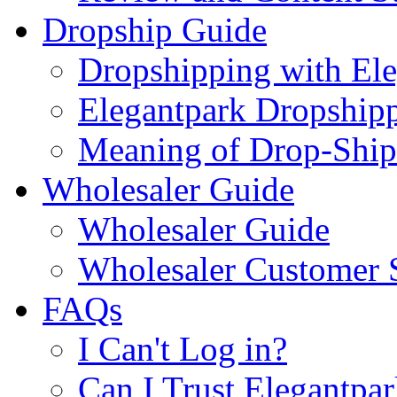
Dropship Guide
Dropshipping with El
Elegantpark Dropship
Meaning of Drop-Ship
Wholesaler Guide
Wholesaler Guide
Wholesaler Customer 
FAQs
I Can't Log in?
Can I Trust Elegantpa