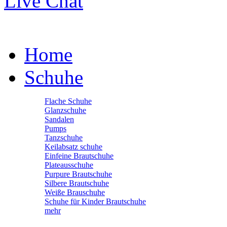
Live Chat
Home
Schuhe
Flache Schuhe
Glanzschuhe
Sandalen
Pumps
Tanzschuhe
Keilabsatz schuhe
Einfeine Brautschuhe
Plateausschuhe
Purpure Brautschuhe
Silbere Brautschuhe
Weiße Brauschuhe
Schuhe für Kinder Brautschuhe
mehr