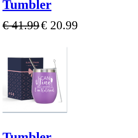
Tumbler
€ 41.99
€ 20.99
Tumbler