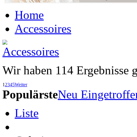
Home
Accessoires
Wir haben
114
Ergebnisse 
1
2
3
4
5
Weiter
Populärste
Neu Eingetroffe
Liste