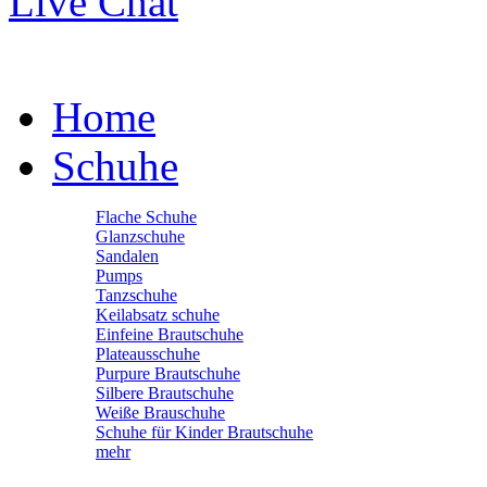
Live Chat
Home
Schuhe
Flache Schuhe
Glanzschuhe
Sandalen
Pumps
Tanzschuhe
Keilabsatz schuhe
Einfeine Brautschuhe
Plateausschuhe
Purpure Brautschuhe
Silbere Brautschuhe
Weiße Brauschuhe
Schuhe für Kinder Brautschuhe
mehr