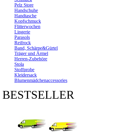
Pelz Store
Handschuhe
Handtasche
Kopfschmuck
Flitterwochen
Lingerie
Parasols
Reifrock
Band, Schärpe&Gürtel
Träger und Ärmel
Herren-Zubehöre
Stola
Stoffprobe
Kleidersack
Blumenmädchenaccessories
BESTSELLER