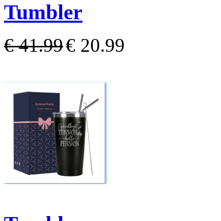
Tumbler
€ 41.99
€ 20.99