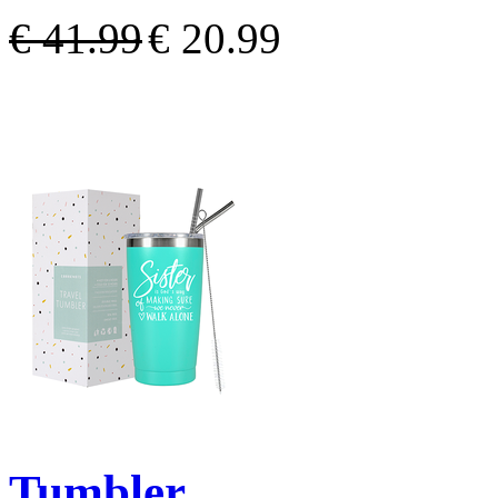
€ 41.99
€ 20.99
Tumbler