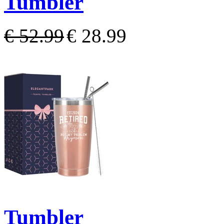
Tumbler
€ 52.99
€ 28.99
Tumbler