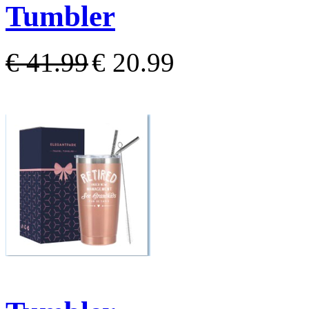
Tumbler
€ 41.99
€ 20.99