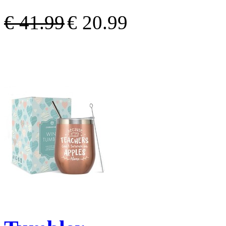
€ 41.99
€ 20.99