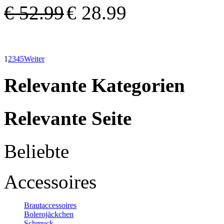
€ 52.99
€ 28.99
1
2
3
4
5
Weiter
Relevante Kategorien
Relevante Seite
Beliebte
Accessoires
Brautaccessoires
Bolerojäckchen
Schmuck