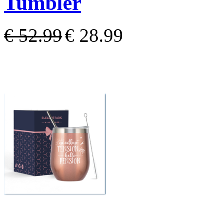
Tumbler
€ 52.99
€ 28.99