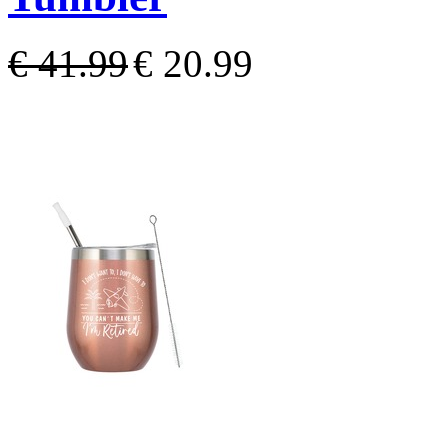
€ 41.99
€ 20.99