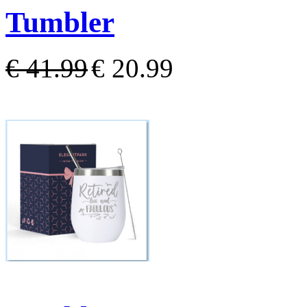
Tumbler
€ 41.99
€ 20.99