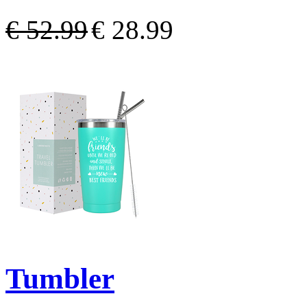
€ 52.99
€ 28.99
Tumbler