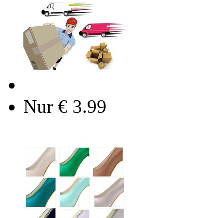
Nur € 3.99