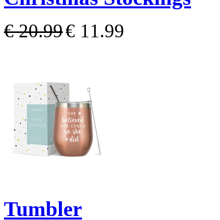
€ 20.99
€ 11.99
Tumbler