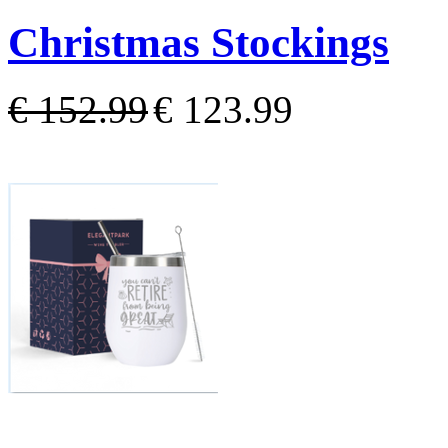
Christmas Stockings
€ 152.99
€ 123.99