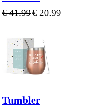
€ 41.99
€ 20.99
Tumbler