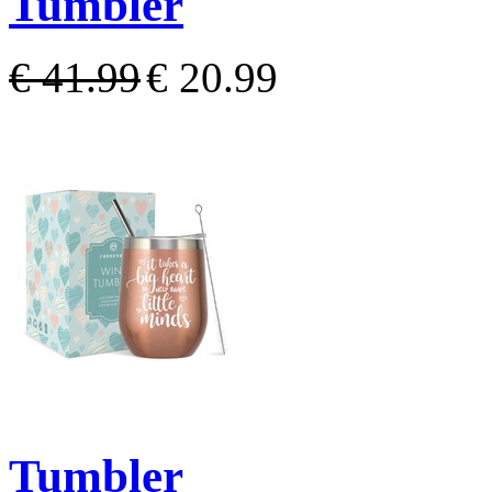
Tumbler
€ 41.99
€ 20.99
Tumbler