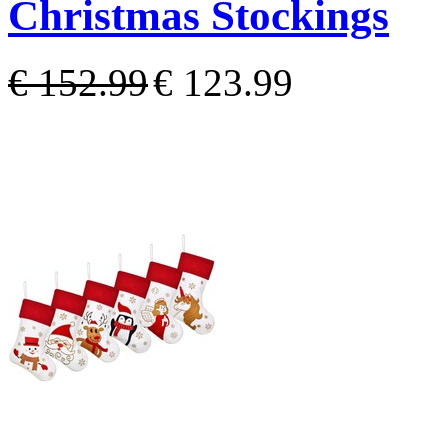
Christmas Stockings
€ 152.99
€ 123.99