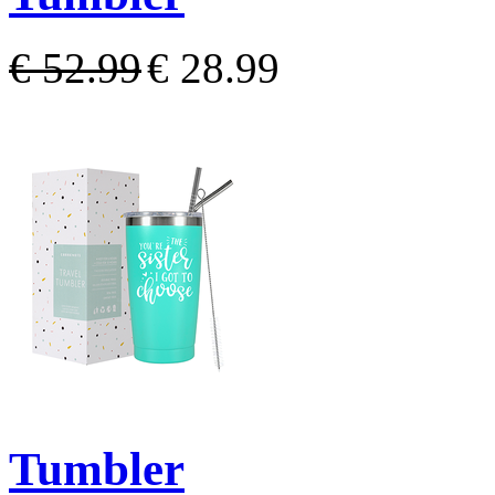
€ 52.99
€ 28.99
Tumbler