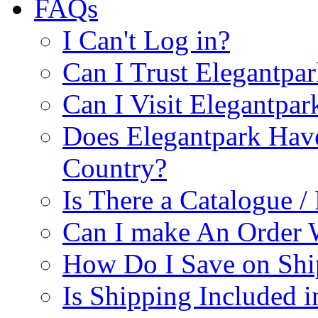
FAQs
I Can't Log in?
Can I Trust Elegantpa
Can I Visit Elegantpar
Does Elegantpark Have
Country?
Is There a Catalogue / 
Can I make An Order 
How Do I Save on Shi
Is Shipping Included i