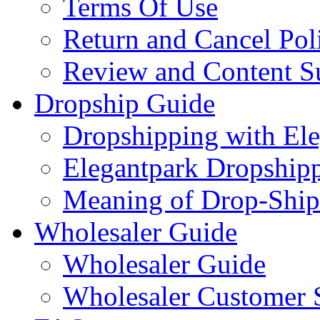
Terms Of Use
Return and Cancel Pol
Review and Content S
Dropship Guide
Dropshipping with El
Elegantpark Dropship
Meaning of Drop-Ship
Wholesaler Guide
Wholesaler Guide
Wholesaler Customer 