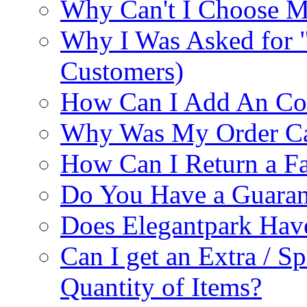
Why Can't I Choose M
Why I Was Asked for 
Customers)
How Can I Add An Co
Why Was My Order Ca
How Can I Return a Fa
Do You Have a Guaran
Does Elegantpark Ha
Can I get an Extra / S
Quantity of Items?