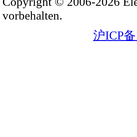
Copyright © 2006-2026 Ele
vorbehalten.
沪ICP备1