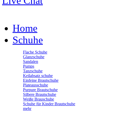
Live Chat
Home
Schuhe
Flache Schuhe
Glanzschuhe
Sandalen
Pumps
Tanzschuhe
Keilabsatz schuhe
Einfeine Brautschuhe
Plateausschuhe
Purpure Brautschuhe
Silbere Brautschuhe
Weiße Brauschuhe
Schuhe für Kinder Brautschuhe
mehr