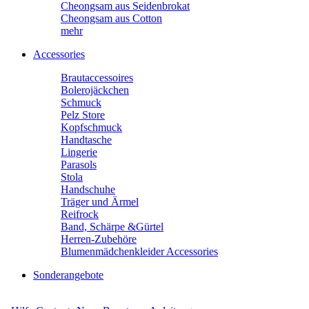
Cheongsam aus Seidenbrokat
Cheongsam aus Cotton
mehr
Accessories
Brautaccessoires
Bolerojäckchen
Schmuck
Pelz Store
Kopfschmuck
Handtasche
Lingerie
Parasols
Stola
Handschuhe
Träger und Ärmel
Reifrock
Band, Schärpe &Gürtel
Herren-Zubehöre
Blumenmädchenkleider Accessories
Sonderangebote