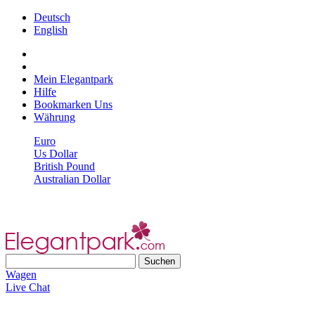
Deutsch
English
Mein Elegantpark
Hilfe
Bookmarken Uns
Währung
Euro
Us Dollar
British Pound
Australian Dollar
Wagen
Live Chat