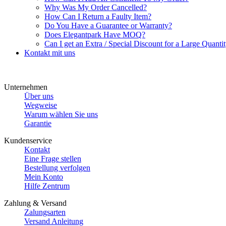
Why Was My Order Cancelled?
How Can I Return a Faulty Item?
Do You Have a Guarantee or Warranty?
Does Elegantpark Have MOQ?
Can I get an Extra / Special Discount for a Large Quantit
Kontakt mit uns
Unternehmen
Über uns
Wegweise
Warum wählen Sie uns
Garantie
Kundenservice
Kontakt
Eine Frage stellen
Bestellung verfolgen
Mein Konto
Hilfe Zentrum
Zahlung & Versand
Zalungsarten
Versand Anleitung