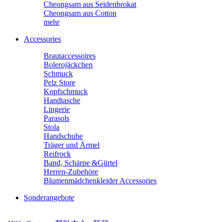
Cheongsam aus Seidenbrokat
Cheongsam aus Cotton
mehr
Accessories
Brautaccessoires
Bolerojäckchen
Schmuck
Pelz Store
Kopfschmuck
Handtasche
Lingerie
Parasols
Stola
Handschuhe
Träger und Ärmel
Reifrock
Band, Schärpe &Gürtel
Herren-Zubehöre
Blumenmädchenkleider Accessories
Sonderangebote