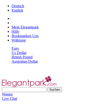
Deutsch
English
Mein Elegantpark
Hilfe
Bookmarken Uns
Währung
Euro
Us Dollar
British Pound
Australian Dollar
Wagen
Live Chat