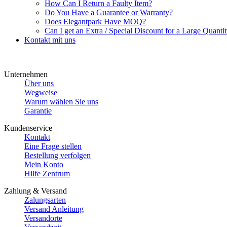
How Can I Return a Faulty Item?
Do You Have a Guarantee or Warranty?
Does Elegantpark Have MOQ?
Can I get an Extra / Special Discount for a Large Quantit
Kontakt mit uns
Unternehmen
Über uns
Wegweise
Warum wählen Sie uns
Garantie
Kundenservice
Kontakt
Eine Frage stellen
Bestellung verfolgen
Mein Konto
Hilfe Zentrum
Zahlung & Versand
Zalungsarten
Versand Anleitung
Versandorte