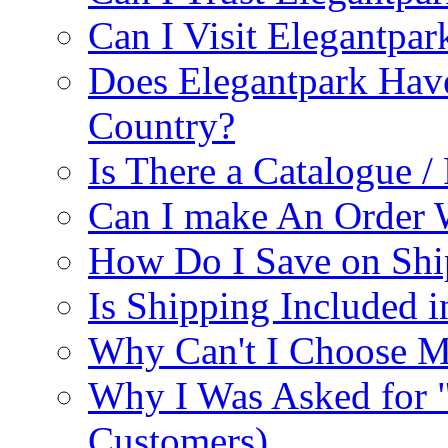
Can I Visit Elegantpar
Does Elegantpark Have
Country?
Is There a Catalogue / 
Can I make An Order 
How Do I Save on Shi
Is Shipping Included i
Why Can't I Choose M
Why I Was Asked for 
Customers)