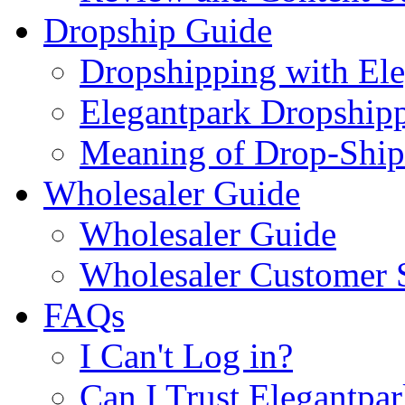
Dropship Guide
Dropshipping with El
Elegantpark Dropship
Meaning of Drop-Ship
Wholesaler Guide
Wholesaler Guide
Wholesaler Customer 
FAQs
I Can't Log in?
Can I Trust Elegantpa