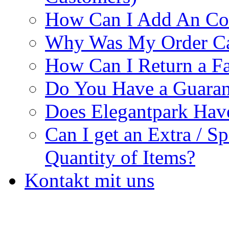
How Can I Add An Co
Why Was My Order Ca
How Can I Return a Fa
Do You Have a Guaran
Does Elegantpark Ha
Can I get an Extra / S
Quantity of Items?
Kontakt mit uns