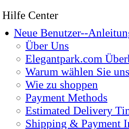
Hilfe Center
Neue Benutzer--Anleitun
Über Uns
Elegantpark.com Über
Warum wählen Sie un
Wie zu shoppen
Payment Methods
Estimated Delivery Ti
Shipping & Payment I