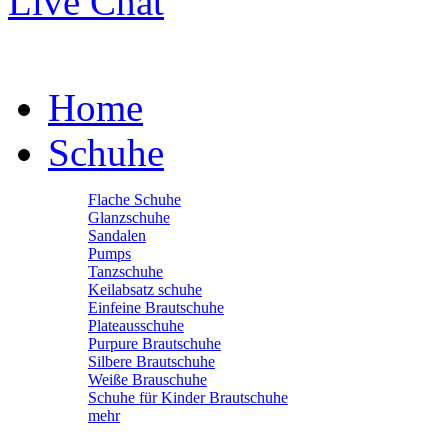
Live Chat
Home
Schuhe
Flache Schuhe
Glanzschuhe
Sandalen
Pumps
Tanzschuhe
Keilabsatz schuhe
Einfeine Brautschuhe
Plateausschuhe
Purpure Brautschuhe
Silbere Brautschuhe
Weiße Brauschuhe
Schuhe für Kinder Brautschuhe
mehr