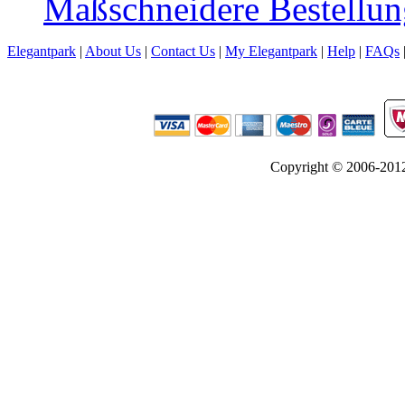
Maßschneidere Bestellun
Elegantpark
|
About Us
|
Contact Us
|
My Elegantpark
|
Help
|
FAQs
Copyright © 2006-2012 