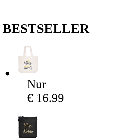
BESTSELLER
Nur
€ 16.99