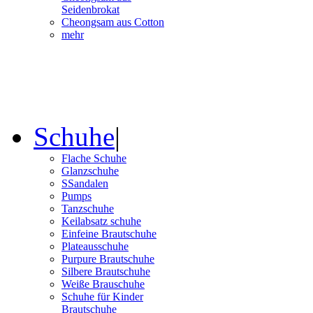
Seidenbrokat
Cheongsam aus Cotton
mehr
Schuhe
|
Flache Schuhe
Glanzschuhe
SSandalen
Pumps
Tanzschuhe
Keilabsatz schuhe
Einfeine Brautschuhe
Plateausschuhe
Purpure Brautschuhe
Silbere Brautschuhe
Weiße Brauschuhe
Schuhe für Kinder
Brautschuhe