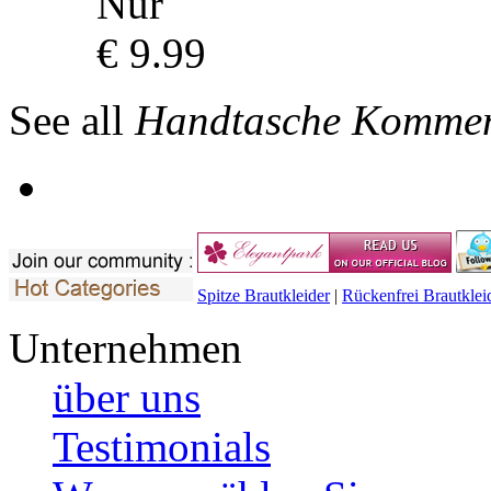
Nur
€ 9.99
See all
Handtasche Komme
Spitze Brautkleider
|
Rückenfrei Brautklei
Unternehmen
über uns
Testimonials