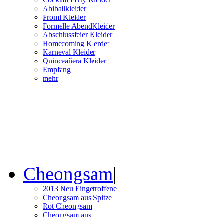
Abiballkleider
Promi Kleider
Formelle AbendKleider
Abschlussfeier Kleider
Homecoming Klerder
Karneval Kleider
Quinceañera Kleider
Empfang
mehr
Cheongsam
|
2013 Neu Eingetroffene
Cheongsam aus Spitze
Rot Cheongsam
Cheongsam aus