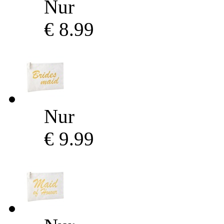
Nur
€ 8.99
Nur
€ 9.99