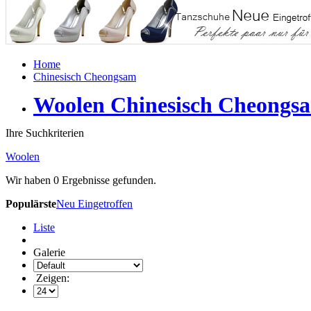
Home
Chinesisch Cheongsam
Woolen Chinesisch Cheongs
Ihre Suchkriterien
Woolen
Wir haben
0
Ergebnisse gefunden.
Populärste
Neu Eingetroffen
Liste
Galerie
Zeigen: