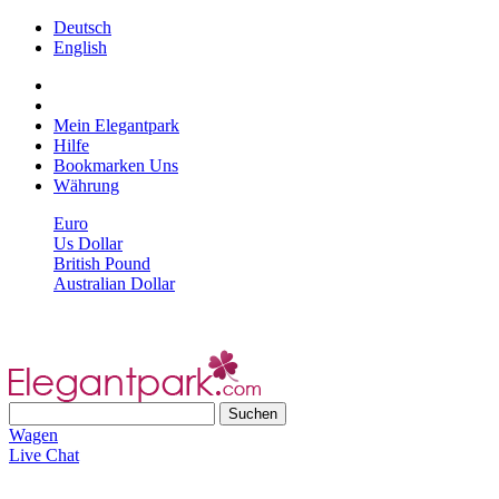
Deutsch
English
Mein Elegantpark
Hilfe
Bookmarken Uns
Währung
Euro
Us Dollar
British Pound
Australian Dollar
Wagen
Live Chat