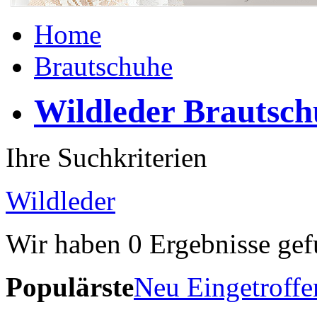
Home
Brautschuhe
Wildleder Brautsc
Ihre Suchkriterien
Wildleder
Wir haben
0
Ergebnisse gef
Populärste
Neu Eingetroffe