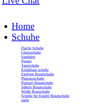
Live Chat
Home
Schuhe
Flache Schuhe
Glanzschuhe
Sandalen
Pumps
Tanzschuhe
Keilabsatz schuhe
Einfeine Brautschuhe
Plateausschuhe
Purpure Brautschuhe
Silbere Brautschuhe
Weiße Brauschuhe
Schuhe für Kinder Brautschuhe
mehr