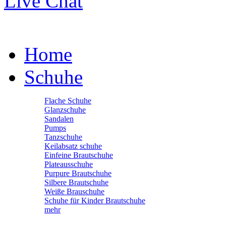
Live Chat
Home
Schuhe
Flache Schuhe
Glanzschuhe
Sandalen
Pumps
Tanzschuhe
Keilabsatz schuhe
Einfeine Brautschuhe
Plateausschuhe
Purpure Brautschuhe
Silbere Brautschuhe
Weiße Brauschuhe
Schuhe für Kinder Brautschuhe
mehr