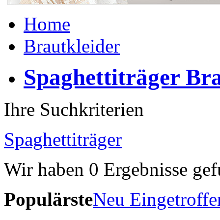
Home
Brautkleider
Spaghettiträger Bra
Ihre Suchkriterien
Spaghettiträger
Wir haben
0
Ergebnisse gef
Populärste
Neu Eingetroffe