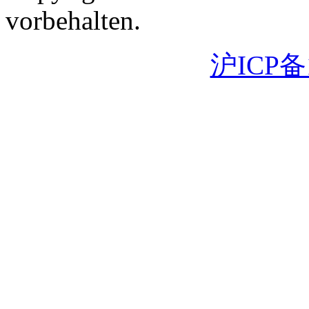
vorbehalten.
沪ICP备1