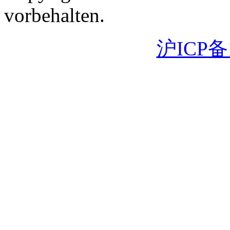
vorbehalten.
沪ICP备1