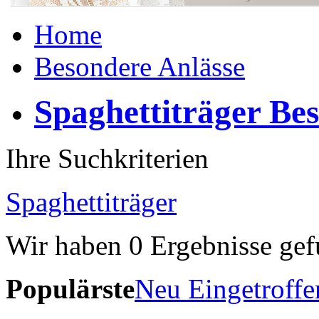
Home
Besondere Anlässe
Spaghettiträger Be
Ihre Suchkriterien
Spaghettiträger
Wir haben
0
Ergebnisse gef
Populärste
Neu Eingetroffe