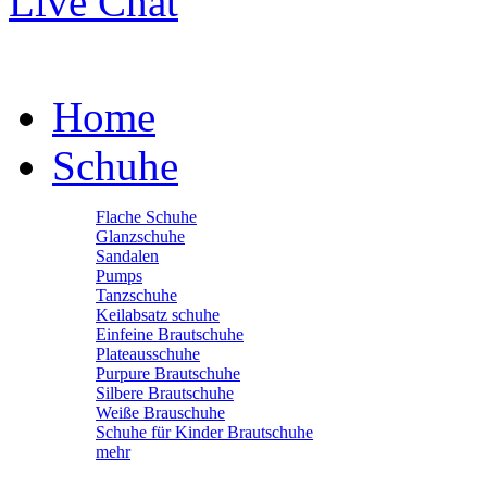
Live Chat
Home
Schuhe
Flache Schuhe
Glanzschuhe
Sandalen
Pumps
Tanzschuhe
Keilabsatz schuhe
Einfeine Brautschuhe
Plateausschuhe
Purpure Brautschuhe
Silbere Brautschuhe
Weiße Brauschuhe
Schuhe für Kinder Brautschuhe
mehr