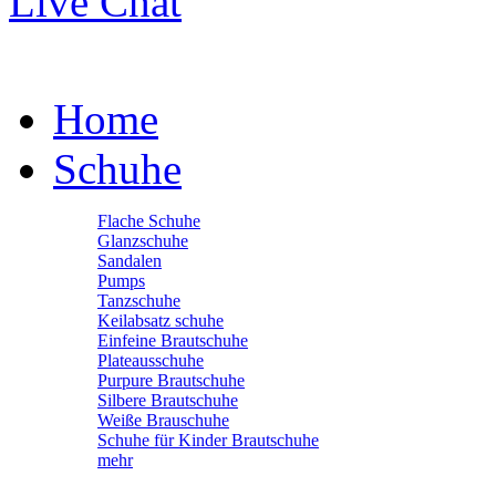
Live Chat
Home
Schuhe
Flache Schuhe
Glanzschuhe
Sandalen
Pumps
Tanzschuhe
Keilabsatz schuhe
Einfeine Brautschuhe
Plateausschuhe
Purpure Brautschuhe
Silbere Brautschuhe
Weiße Brauschuhe
Schuhe für Kinder Brautschuhe
mehr