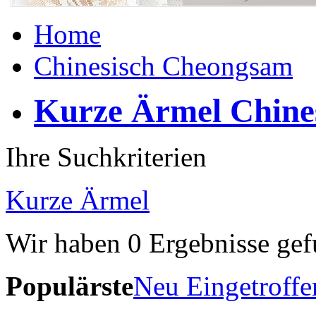
Home
Chinesisch Cheongsam
Kurze Ärmel Chine
Ihre Suchkriterien
Kurze Ärmel
Wir haben
0
Ergebnisse gef
Populärste
Neu Eingetroffe