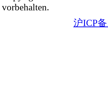
vorbehalten.
沪ICP备1