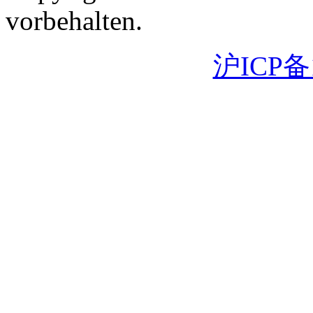
vorbehalten.
沪ICP备1