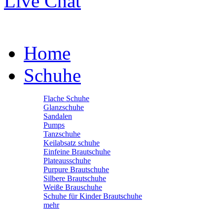
Live Chat
Home
Schuhe
Flache Schuhe
Glanzschuhe
Sandalen
Pumps
Tanzschuhe
Keilabsatz schuhe
Einfeine Brautschuhe
Plateausschuhe
Purpure Brautschuhe
Silbere Brautschuhe
Weiße Brauschuhe
Schuhe für Kinder Brautschuhe
mehr