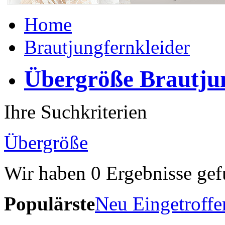
Home
Brautjungfernkleider
Übergröße Brautjun
Ihre Suchkriterien
Übergröße
Wir haben
0
Ergebnisse gef
Populärste
Neu Eingetroffe