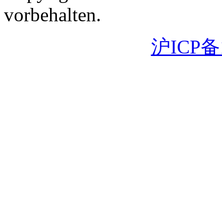
vorbehalten.
沪ICP备1