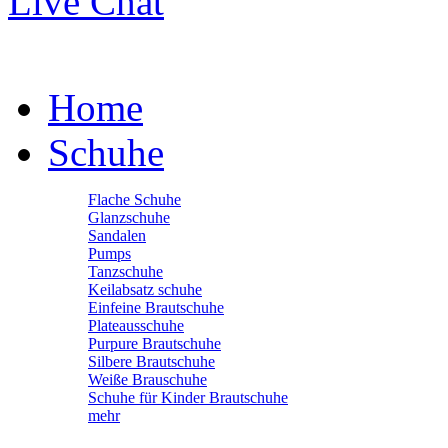
Live Chat
Home
Schuhe
Flache Schuhe
Glanzschuhe
Sandalen
Pumps
Tanzschuhe
Keilabsatz schuhe
Einfeine Brautschuhe
Plateausschuhe
Purpure Brautschuhe
Silbere Brautschuhe
Weiße Brauschuhe
Schuhe für Kinder Brautschuhe
mehr