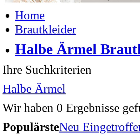
Home
Brautkleider
Halbe Ärmel Brautk
Ihre Suchkriterien
Halbe Ärmel
Wir haben
0
Ergebnisse gef
Populärste
Neu Eingetroffe