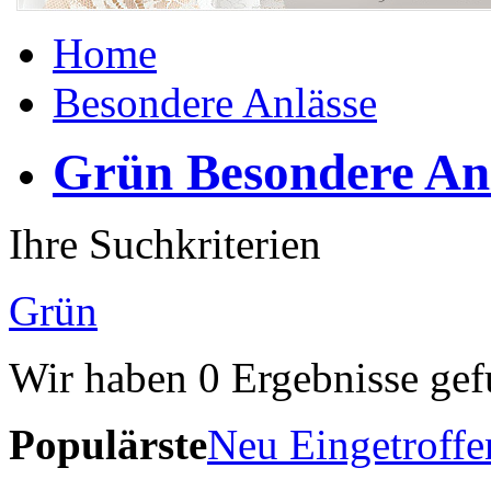
Home
Besondere Anlässe
Grün Besondere An
Ihre Suchkriterien
Grün
Wir haben
0
Ergebnisse gef
Populärste
Neu Eingetroffe