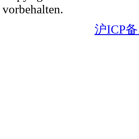
vorbehalten.
沪ICP备1