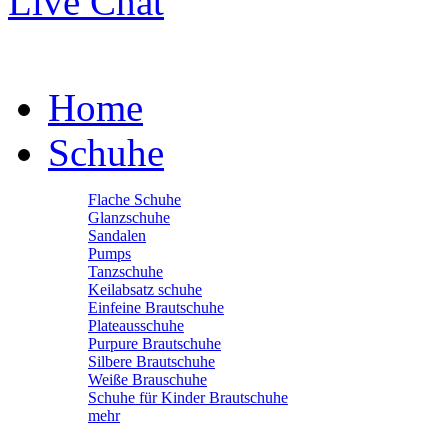
Live Chat
Home
Schuhe
Flache Schuhe
Glanzschuhe
Sandalen
Pumps
Tanzschuhe
Keilabsatz schuhe
Einfeine Brautschuhe
Plateausschuhe
Purpure Brautschuhe
Silbere Brautschuhe
Weiße Brauschuhe
Schuhe für Kinder Brautschuhe
mehr