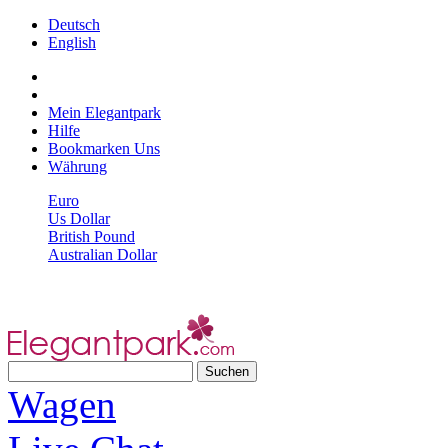
Deutsch
English
Mein Elegantpark
Hilfe
Bookmarken Uns
Währung
Euro
Us Dollar
British Pound
Australian Dollar
Wagen