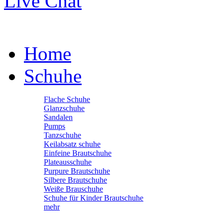
Live Chat
Home
Schuhe
Flache Schuhe
Glanzschuhe
Sandalen
Pumps
Tanzschuhe
Keilabsatz schuhe
Einfeine Brautschuhe
Plateausschuhe
Purpure Brautschuhe
Silbere Brautschuhe
Weiße Brauschuhe
Schuhe für Kinder Brautschuhe
mehr