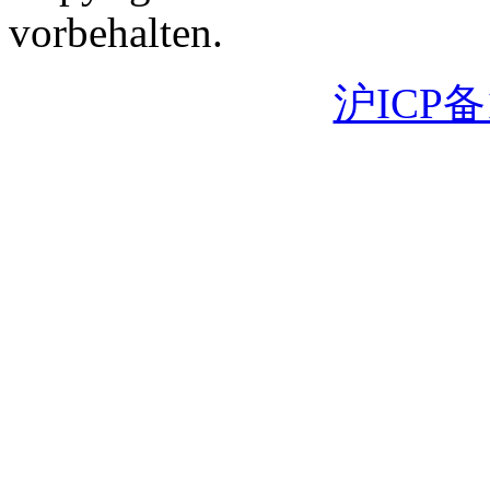
vorbehalten.
沪ICP备1