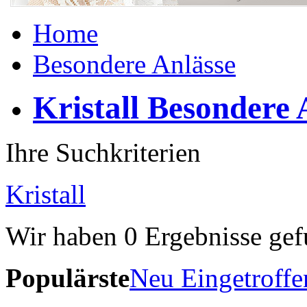
Home
Besondere Anlässe
Kristall Besondere 
Ihre Suchkriterien
Kristall
Wir haben
0
Ergebnisse gef
Populärste
Neu Eingetroffe