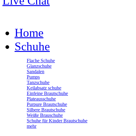
Live Chat
Home
Schuhe
Flache Schuhe
Glanzschuhe
Sandalen
Pumps
Tanzschuhe
Keilabsatz schuhe
Einfeine Brautschuhe
Plateausschuhe
Purpure Brautschuhe
Silbere Brautschuhe
Weiße Brauschuhe
Schuhe für Kinder Brautschuhe
mehr