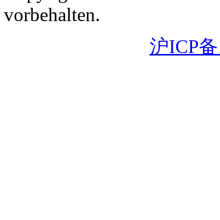
vorbehalten.
沪ICP备1