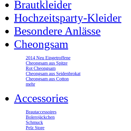
Brautkleider
Hochzeitsparty-Kleider
Besondere Anlässe
Cheongsam
2014 Neu Eingetroffene
Cheongsam aus Spitze
Rot Cheongsam
Cheongsam aus Seidenbrokat
Cheongsam aus Cotton
mehr
Accessories
Brautaccessoires
Bolerojäckchen
Schmuck
Pelz Store