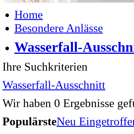
Home
Besondere Anlässe
Wasserfall-Ausschn
Ihre Suchkriterien
Wasserfall-Ausschnitt
Wir haben
0
Ergebnisse gef
Populärste
Neu Eingetroffe