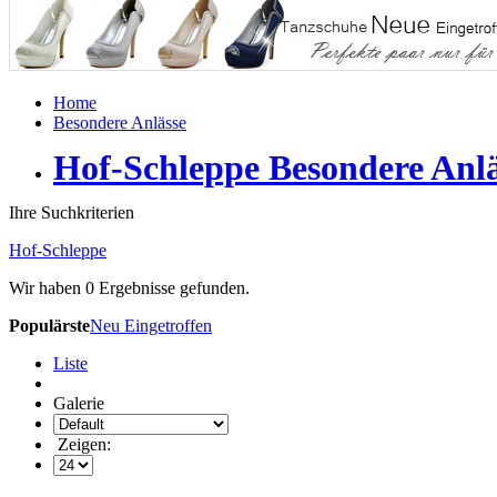
Home
Besondere Anlässe
Hof-Schleppe Besondere Anlä
Ihre Suchkriterien
Hof-Schleppe
Wir haben
0
Ergebnisse gefunden.
Populärste
Neu Eingetroffen
Liste
Galerie
Zeigen: